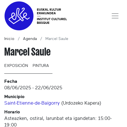
Inicio
Agenda
Marcel Saule
Marcel Saule
EXPOSICIÓN
PINTURA
Fecha
08/06/2025
-
22/06/2025
Municipio
Saint-Etienne-de-Baïgorry
(
Urdozeko Kapera
)
Horario
Asteazken, ostiral, larunbat eta igandetan: 15:00-
19:00