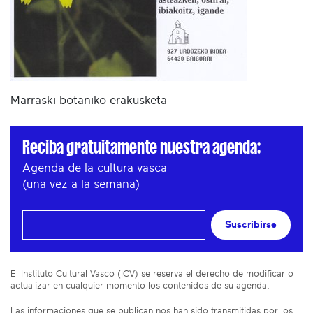
Marraski botaniko erakusketa
Reciba gratuitamente nuestra agenda:
Agenda de la cultura vasca
(una vez a la semana)
Suscribirse
El Instituto Cultural Vasco (ICV) se reserva el derecho de modificar o
actualizar en cualquier momento los contenidos de su agenda.
Las informaciones que se publican nos han sido transmitidas por los