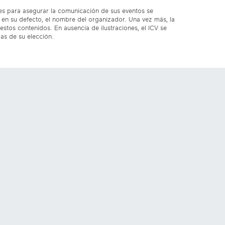
res para asegurar la comunicación de sus eventos se
en su defecto, el nombre del organizador. Una vez más, la
estos contenidos. En ausencia de ilustraciones, el ICV se
das de su elección.