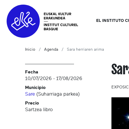
EL INSTITUTO 
Inicio
Agenda
Sara herriaren arima
Sar
Fecha
10/07/2026
-
17/08/2026
Municipio
EXPOSIC
Sare
(
Suharriaga parkea
)
Precio
Sartzea libro