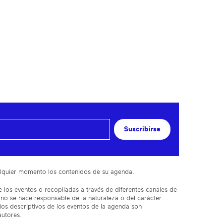
Suscribirse
cualquier momento los contenidos de su agenda.
 los eventos o recopiladas a través de diferentes canales de
 no se hace responsable de la naturaleza o del carácter
ios descriptivos de los eventos de la agenda son
autores.