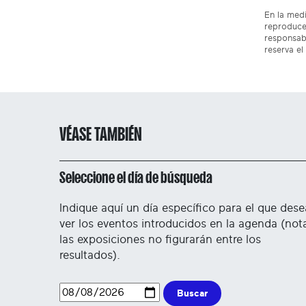
En la medi
reproduce
responsabi
reserva el
VÉASE TAMBIÉN
Seleccione el día de búsqueda
Indique aquí un día específico para el que dese
ver los eventos introducidos en la agenda (not
las exposiciones no figurarán entre los
resultados).
Buscar