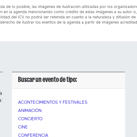
da de lo posible, las imágenes de ilustración utilizadas por los organizado
n en la agenda mencionando como crédito de estas imágenes a su autor o, 
lidad del ICV no podrá ser retenida en cuanto a la naturaleza y difusión de 
 derecho de ilustrar los eventos de la agenda a partir de imágenes acredita
Buscar un evento de tipo:
a
a:
ACONTECIMIENTOS Y FESTIVALES
ANIMACIÓN
CONCIERTO
CINE
CONFERENCIA