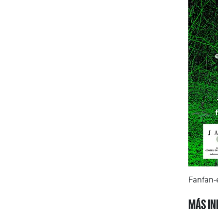
Fanfan-
MÁS IN