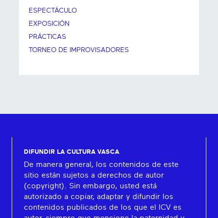
ESPECTÁCULO
EXPOSICIÓN
PRÁCTICAS
TORNEO DE IMPROVISADORES
DIFUNDIR LA CULTURA VASCA
De manera general, los contenidos de este
sitio están sujetos a derechos de autor
(copyright). Sin embargo, usted está
autorizado a copiar, adaptar y difundir los
contenidos publicados de los que el ICV es