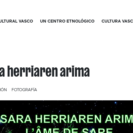
CULTURAL VASCO
UN CENTRO ETNOLÓGICO
CULTURA VAS
a herriaren arima
IÓN
FOTOGRAFÍA