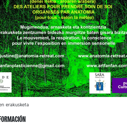
en erakusketa
FORMACIÓN