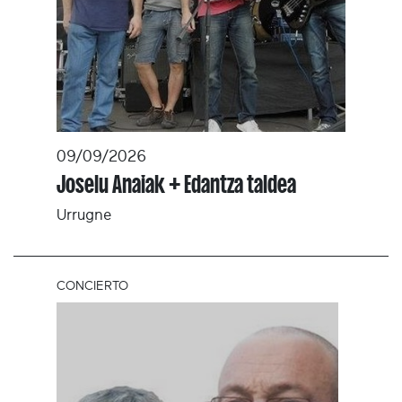
09/09/2026
Joselu Anaiak + Edantza taldea
Urrugne
CONCIERTO