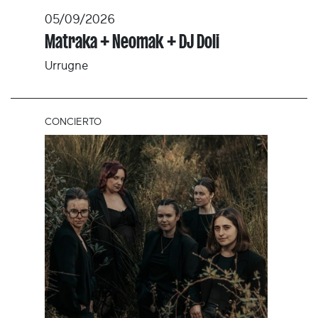
05/09/2026
Matraka + Neomak + DJ Doli
Urrugne
CONCIERTO