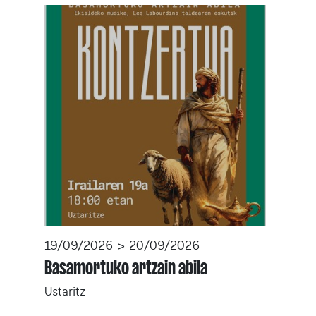
19/09/2026 > 20/09/2026
Basamortuko artzain abila
Ustaritz