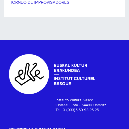
TORNEO DE IMPROVISADORES
Instituto cultural vasco
Château Lota - 64480 Ustaritz
Tel: 0 (033)5 59 93 25 25