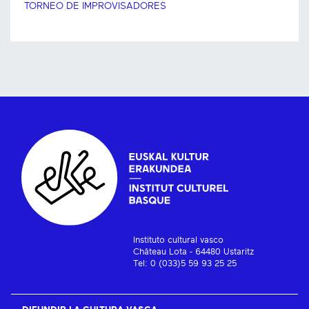
TORNEO DE IMPROVISADORES
Instituto cultural vasco
Château Lota - 64480 Ustaritz
Tel: 0 (033)5 59 93 25 25