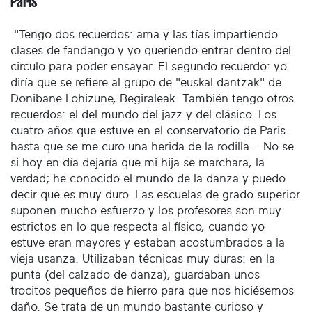
Paris
"Tengo dos recuerdos: ama y las tías impartiendo
clases de fandango y yo queriendo entrar dentro del
circulo para poder ensayar. El segundo recuerdo: yo
diría que se refiere al grupo de "euskal dantzak" de
Donibane Lohizune, Begiraleak. También tengo otros
recuerdos: el del mundo del jazz y del clásico. Los
cuatro años que estuve en el conservatorio de Paris
hasta que se me curo una herida de la rodilla... No se
si hoy en día dejaría que mi hija se marchara, la
verdad; he conocido el mundo de la danza y puedo
decir que es muy duro. Las escuelas de grado superior
suponen mucho esfuerzo y los profesores son muy
estrictos en lo que respecta al físico, cuando yo
estuve eran mayores y estaban acostumbrados a la
vieja usanza. Utilizaban técnicas muy duras: en la
punta (del calzado de danza), guardaban unos
trocitos pequeños de hierro para que nos hiciésemos
daño. Se trata de un mundo bastante curioso y