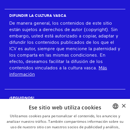
DIFUNDIR LA CULTURA VASCA
De manera general, los contenidos de este sitio
están sujetos a derechos de autor (copyright). Sin
embargo, usted está autorizado a copiar, adaptar y
difundir los contenidos publicados de los que el
ICV es autor, siempre que mencione la paternidad y
los comparta en las mismas condiciones. En
efecto, deseamos facilitar la difusión de los
contenidos vinculados a la cultura vasca.
Más
información
¡SEGUIDNOS!
×
Ese sitio web utiliza cookies
Utilizamos cookies para personalizar el contenido, los anuncios y
analizar nuestro tráfico. También compartimos información sobre su
BASQUE
¡RECIBE NUESTROS BOLETINES!
uso de nuestro sitio con nuestros socios de publicidad y análisis,