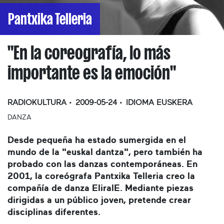
Pantxika Telleria
"En la coreografía, lo más
importante es la emoción"
RADIOKULTURA
2009-05-24
IDIOMA
EUSKERA
DANZA
Desde pequeña ha estado sumergida en el
mundo de la "euskal dantza", pero también ha
probado con las danzas contemporáneas. En
2001, la coreógrafa
Pantxika Telleria
creo la
compañía de danza
EliralE
. Mediante piezas
dirigidas a un público joven, pretende crear
disciplinas diferentes.