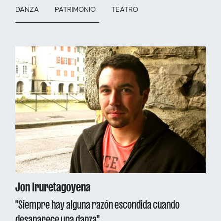
DANZA
PATRIMONIO
TEATRO
Jon Iruretagoyena
''Siempre hay alguna razón escondida cuando
desaparece una danza''