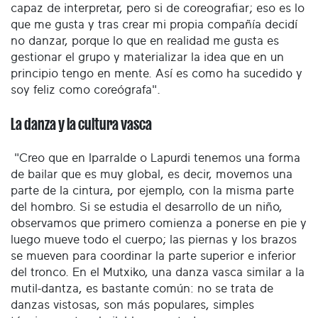
capaz de interpretar, pero si de coreografiar; eso es lo
que me gusta y tras crear mi propia compañía decidí
no danzar, porque lo que en realidad me gusta es
gestionar el grupo y materializar la idea que en un
principio tengo en mente. Así es como ha sucedido y
soy feliz como coreógrafa".
La danza y la cultura vasca
"Creo que en Iparralde o Lapurdi tenemos una forma
de bailar que es muy global, es decir, movemos una
parte de la cintura, por ejemplo, con la misma parte
del hombro. Si se estudia el desarrollo de un niño,
observamos que primero comienza a ponerse en pie y
luego mueve todo el cuerpo; las piernas y los brazos
se mueven para coordinar la parte superior e inferior
del tronco. En el Mutxiko, una danza vasca similar a la
mutil-dantza, es bastante común: no se trata de
danzas vistosas, son más populares, simples