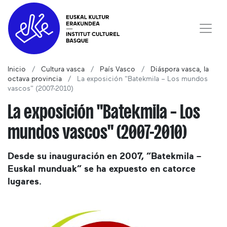
Inicio
Cultura vasca
País Vasco
Diáspora vasca, la
octava provincia
La exposición "Batekmila – Los mundos
vascos" (2007-2010)
La exposición "Batekmila – Los
mundos vascos" (2007-2010)
Desde su inauguración en 2007, “Batekmila –
Euskal munduak” se ha expuesto en catorce
lugares.