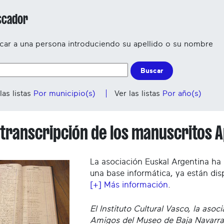
scador
car a una persona introduciendo su apellido o su nombre
Buscar
las listas
Por municipio(s)
Ver las listas
Por año(s)
etranscripción de los manuscritos 
La asociación Euskal Argentina ha
una base informática, ya están dis
[+] Más información
.
El Instituto Cultural Vasco, la asoc
Amigos del Museo de Baja Navarra 