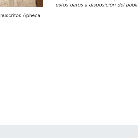
estos datos a disposición del públ
nuscritos Apheça