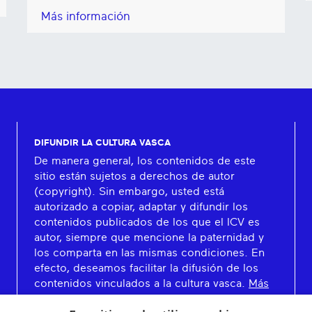
Más información
DIFUNDIR LA CULTURA VASCA
De manera general, los contenidos de este
sitio están sujetos a derechos de autor
(copyright). Sin embargo, usted está
autorizado a copiar, adaptar y difundir los
contenidos publicados de los que el ICV es
autor, siempre que mencione la paternidad y
los comparta en las mismas condiciones. En
efecto, deseamos facilitar la difusión de los
contenidos vinculados a la cultura vasca.
Más
información