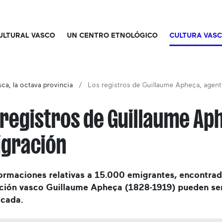
CULTURAL VASCO
UN CENTRO ETNOLÓGICO
CULTURA VAS
ca, la octava provincia
Los registros de Guillaume Apheça, agen
 registros de Guillaume Ap
gración
ormaciones relativas a 15.000 emigrantes, encontrada
ción vasco Guillaume Apheça (1828-1919) pueden ser
icada.