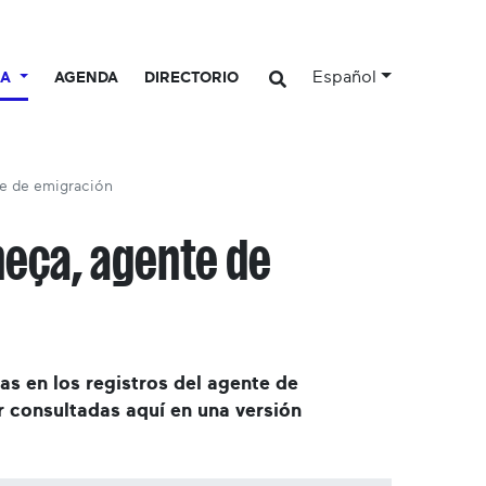
Español
CA
AGENDA
DIRECTORIO
te de emigración
heça, agente de
s en los registros del agente de
 consultadas aquí en una versión