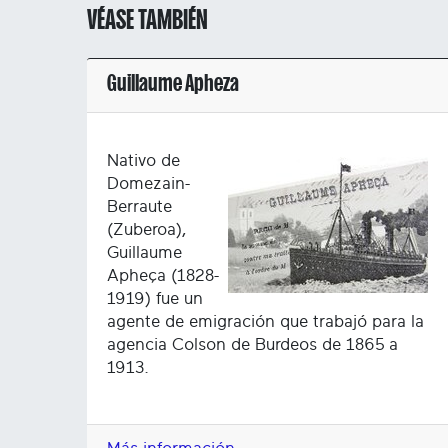
VÉASE TAMBIÉN
Guillaume Apheza
Nativo de
Domezain-
Berraute
(Zuberoa),
Guillaume
Apheça (1828-
1919) fue un
agente de emigración que trabajó para la
agencia Colson de Burdeos de 1865 a
1913.