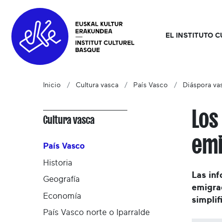
EL INSTITUTO 
Inicio
Cultura vasca
País Vasco
Diáspora vas
Los
Cultura vasca
emi
País Vasco
Historia
Las inf
Geografía
emigra
Economía
simplif
País Vasco norte o Iparralde