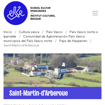
Inicio
Cultura vasca
País Vasco
País Vasco norte o
Iparralde
Comunidad de Aglomeración País Vasco:
municipios del País Vasco norte
Pays de Hasparren
Saint-Martin-d'Arberoue
Saint-Martin-d'Arberoue