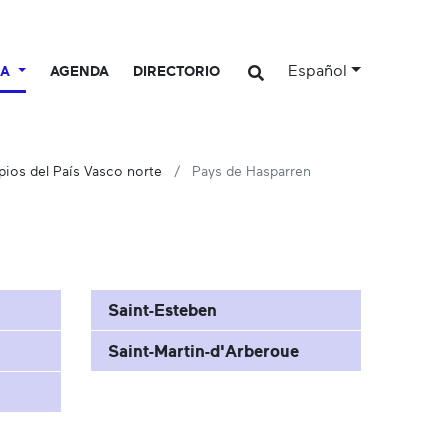
Español
CA
AGENDA
DIRECTORIO
ios del País Vasco norte
Pays de Hasparren
Saint-Esteben
Saint-Martin-d'Arberoue