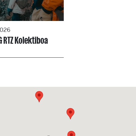
2026
& RTZ Kolektiboa