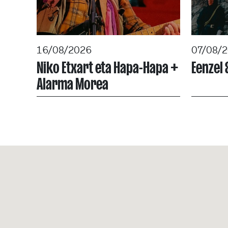
16/08/2026
07/08/
Niko Etxart eta Hapa-Hapa +
Eenzel 
Alarma Morea