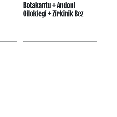
Botakantu + Andoni
Oilokiegi + Zirkinik Bez