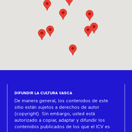
DIFUNDIR LA CULTURA VASCA
De manera general, los contenidos de este
sitio están sujetos a derechos de autor
(copyright). Sin embargo, usted está
autorizado a copiar, adaptar y difundir los
contenidos publicados de los que el ICV es