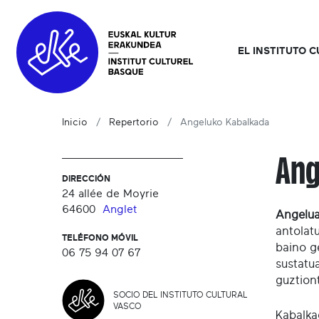
EL INSTITUTO 
Inicio
Repertorio
Angeluko Kabalkada
Ang
DIRECCIÓN
24 allée de Moyrie
64600
Anglet
Angelua
antolat
TELÉFONO MÓVIL
baino g
06 75 94 07 67
sustatua
guztiont
SOCIO DEL INSTITUTO CULTURAL
VASCO
Kabalka