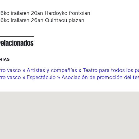
6ko irailaren 20an Hardoyko frontoian
6ko irailaren 26an Quintaou plazan
relacionados
RIAS
tro vasco » Artistas y compañías » Teatro para todos los p
tro vasco » Espectáculo » Asociación de promoción del te