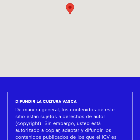
DIFUNDIR LA CULTURA VASCA
De manera general, los contenidos de este
sitio están sujetos a derechos de autor
(copyright). Sin embargo, usted está
autorizado a copiar, adaptar y difundir los
contenidos publicados de los que el ICV es