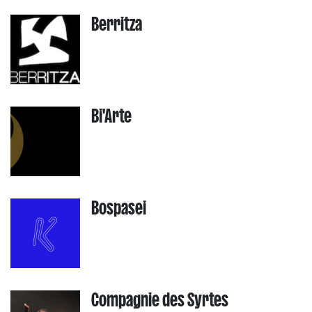
Berritza
Bi'Arte
Bospasei
Compagnie des Syrtes