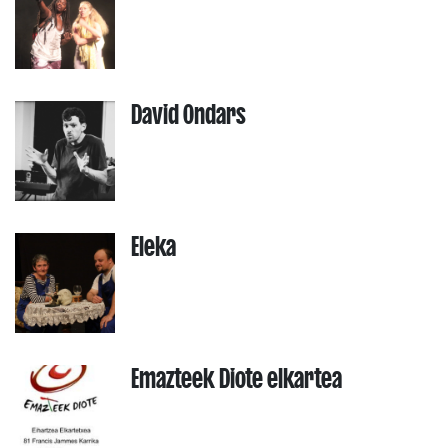
David Ondars
Eleka
Emazteek Diote elkartea