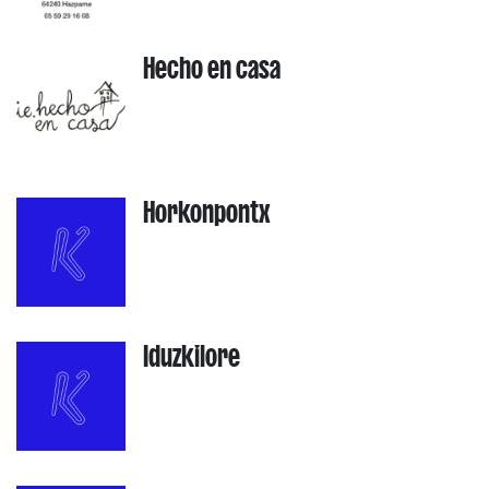
Hecho en casa
Horkonpontx
Iduzkilore