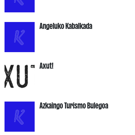
Angeluko Kabalkada
Axut!
Azkaingo Turismo Bulegoa