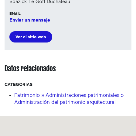
Soazick Le Goff Duchâteau
EMAIL
Enviar un mensaje
Ver el sitio web
Datos relacionados
CATEGORIAS
Patrimonio » Administraciones patrimoniales »
Administración del patrimonio arquitectural