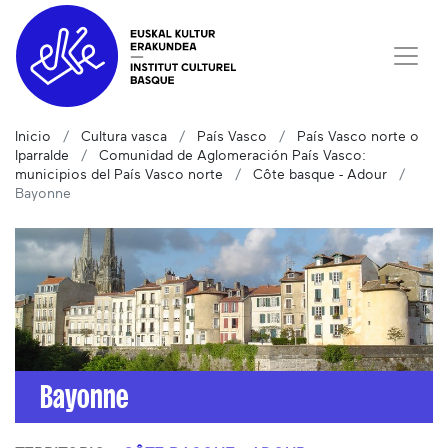
Inicio
Cultura vasca
País Vasco
País Vasco norte o
Iparralde
Comunidad de Aglomeración País Vasco:
municipios del País Vasco norte
Côte basque - Adour
Bayonne
Bayonne