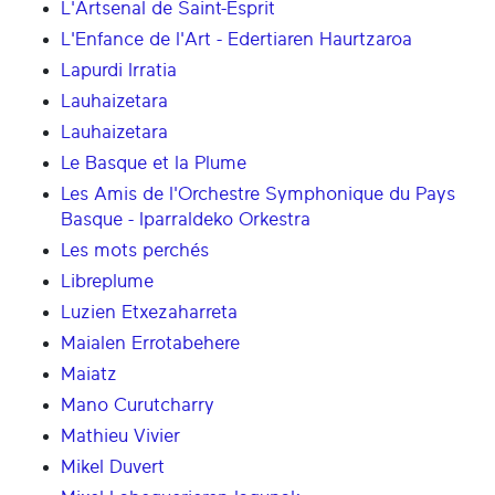
L'Artsenal de Saint-Esprit
L'Enfance de l'Art - Edertiaren Haurtzaroa
Lapurdi Irratia
Lauhaizetara
Lauhaizetara
Le Basque et la Plume
Les Amis de l'Orchestre Symphonique du Pays
Basque - Iparraldeko Orkestra
Les mots perchés
Libreplume
Luzien Etxezaharreta
Maialen Errotabehere
Maiatz
Mano Curutcharry
Mathieu Vivier
Mikel Duvert