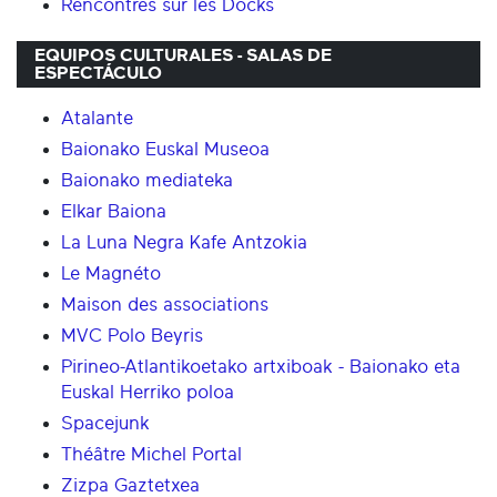
Rencontres sur les Docks
EQUIPOS CULTURALES - SALAS DE
ESPECTÁCULO
Atalante
Baionako Euskal Museoa
Baionako mediateka
Elkar Baiona
La Luna Negra Kafe Antzokia
Le Magnéto
Maison des associations
MVC Polo Beyris
Pirineo-Atlantikoetako artxiboak - Baionako eta
Euskal Herriko poloa
Spacejunk
Théâtre Michel Portal
Zizpa Gaztetxea