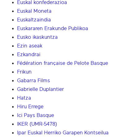
Euskal konfederazioa
Euskal Moneta
Euskaltzaindia
Euskararen Erakunde Publikoa
Eusko ikaskuntza
Ezin aseak
Ezkandrai
Fédération française de Pelote Basque
Frikun
Gabarra Films
Gabrielle Duplantier
Hatza
Hiru Errege
Ici Pays Basque
IKER (UMR-5478)
Ipar Euskal Herriko Garapen Kontseilua