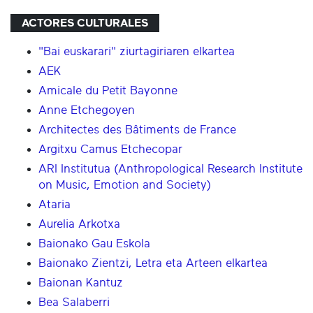
ACTORES CULTURALES
"Bai euskarari" ziurtagiriaren elkartea
AEK
Amicale du Petit Bayonne
Anne Etchegoyen
Architectes des Bâtiments de France
Argitxu Camus Etchecopar
ARI Institutua (Anthropological Research Institute
on Music, Emotion and Society)
Ataria
Aurelia Arkotxa
Baionako Gau Eskola
Baionako Zientzi, Letra eta Arteen elkartea
Baionan Kantuz
Bea Salaberri