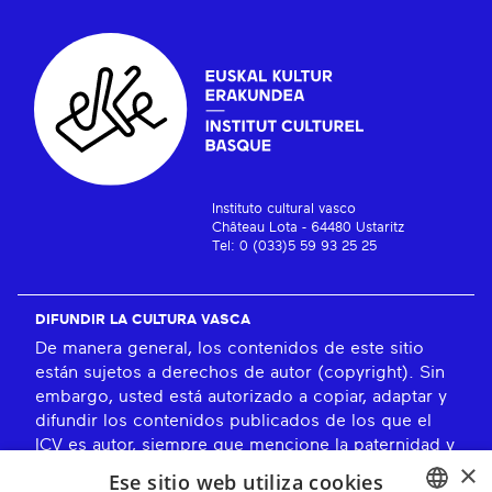
Instituto cultural vasco
Château Lota - 64480 Ustaritz
Tel: 0 (033)5 59 93 25 25
DIFUNDIR LA CULTURA VASCA
De manera general, los contenidos de este sitio
están sujetos a derechos de autor (copyright). Sin
embargo, usted está autorizado a copiar, adaptar y
difundir los contenidos publicados de los que el
ICV es autor, siempre que mencione la paternidad y
×
los comparta en las mismas condiciones. En
Ese sitio web utiliza cookies