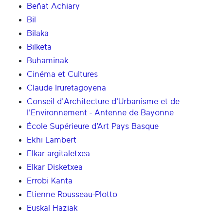
Beñat Achiary
Bil
Bilaka
Bilketa
Buhaminak
Cinéma et Cultures
Claude Iruretagoyena
Conseil d'Architecture d'Urbanisme et de
l'Environnement - Antenne de Bayonne
École Supérieure d’Art Pays Basque
Ekhi Lambert
Elkar argitaletxea
Elkar Disketxea
Errobi Kanta
Etienne Rousseau-Plotto
Euskal Haziak