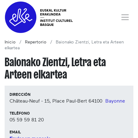
Inicio
Repertorio
Baionako Zientzi, Letra eta Arteen
elkartea
Baionako Zientzi, Letra eta
Arteen elkartea
DIRECCIÓN
Château-Neuf - 15, Place Paul-Bert
64100
Bayonne
TELÉFONO
05 59 59 81 20
EMAIL