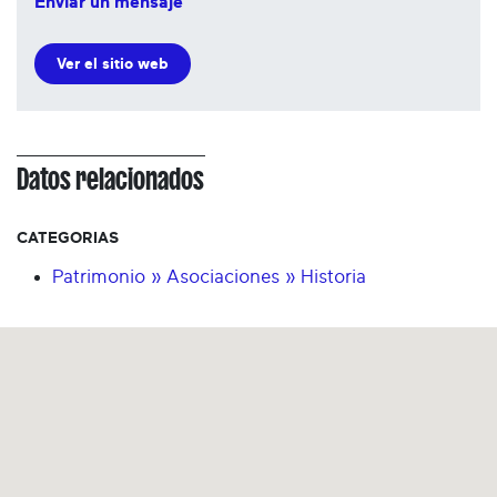
Enviar un mensaje
Ver el sitio web
Datos relacionados
CATEGORIAS
Patrimonio » Asociaciones » Historia