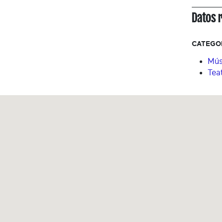
Datos 
CATEGO
Mús
Tea