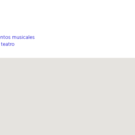
entos musicales
 teatro