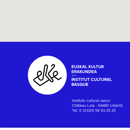
Instituto cultural vasco
Château Lota - 64480 Ustaritz
Tel: 0 (033)5 59 93 25 25