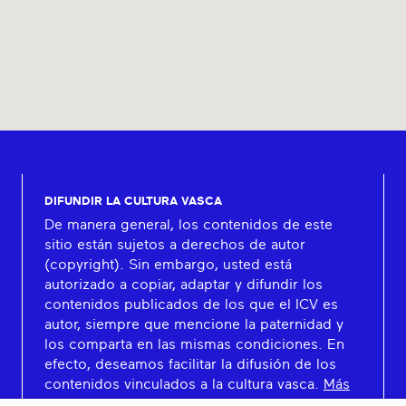
DIFUNDIR LA CULTURA VASCA
De manera general, los contenidos de este
sitio están sujetos a derechos de autor
(copyright). Sin embargo, usted está
autorizado a copiar, adaptar y difundir los
contenidos publicados de los que el ICV es
autor, siempre que mencione la paternidad y
los comparta en las mismas condiciones. En
efecto, deseamos facilitar la difusión de los
contenidos vinculados a la cultura vasca.
Más
información