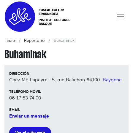
Inicio
Repertorio
Buhaminak
Buhaminak
DIRECCIÓN
Chez ME Lapeyre - 5, rue Balichon
64100
Bayonne
TELÉFONO MÓVIL
06 17 53 74 00
EMAIL
Enviar un mensaje
Ver el sitio web