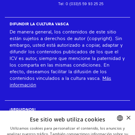
Tel: 0 (033)5 59 93 25 25
DIFUNDIR LA CULTURA VASCA
De manera general, los contenidos de este sitio
están sujetos a derechos de autor (copyright). Sin
embargo, usted está autorizado a copiar, adaptar y
difundir los contenidos publicados de los que el
ICV es autor, siempre que mencione la paternidad y
los comparta en las mismas condiciones. En
efecto, deseamos facilitar la difusión de los
contenidos vinculados a la cultura vasca.
Más
información
¡SEGUIDNOS!
×
Ese sitio web utiliza cookies
Utilizamos cookies para personalizar el contenido, los anuncios y
analizar nuestro tráfico. También compartimos información sobre su
BASQUE