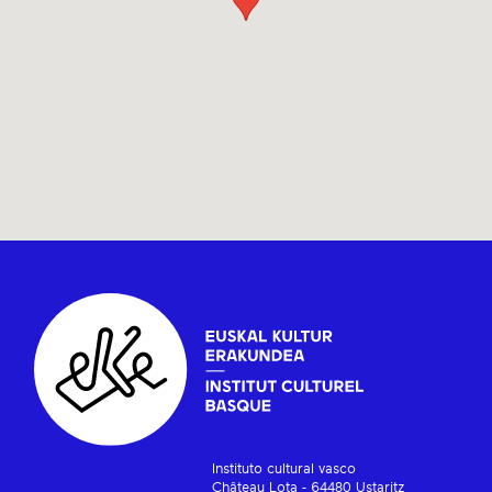
Instituto cultural vasco
Château Lota - 64480 Ustaritz