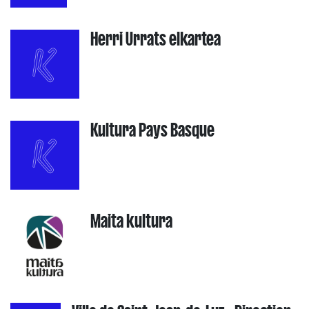
Herri Urrats elkartea
Kultura Pays Basque
Maita kultura