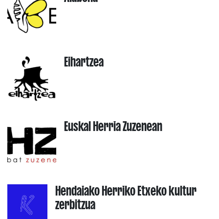
Eihartzea
Euskal Herria Zuzenean
Hendaiako Herriko Etxeko kultur
zerbitzua