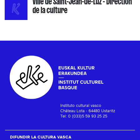
Ville de Saint-Jean-de-Luz - Direction
de la culture
Instituto cultural vasco
Château Lota - 64480 Ustaritz
Tel: 0 (033)5 59 93 25 25
DIFUNDIR LA CULTURA VASCA