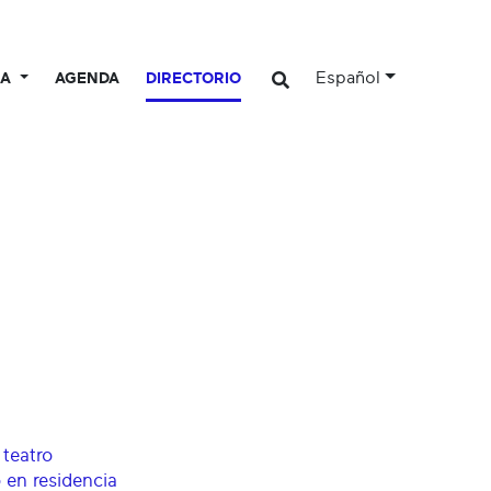
Español
CA
AGENDA
DIRECTORIO
 teatro
 en residencia