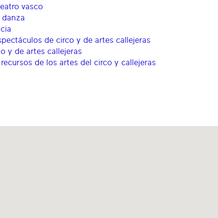
teatro vasco
e danza
cia
pectáculos de circo y de artes callejeras
o y de artes callejeras
recursos de los artes del circo y callejeras