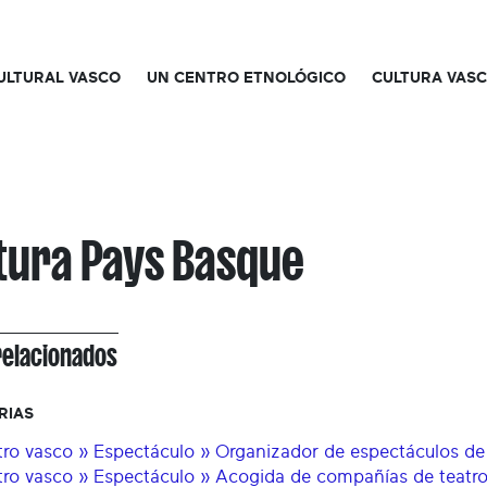
CULTURAL VASCO
UN CENTRO ETNOLÓGICO
CULTURA VAS
tura Pays Basque
relacionados
RIAS
tro vasco » Espectáculo » Organizador de espectáculos de
tro vasco » Espectáculo » Acogida de compañías de teatro