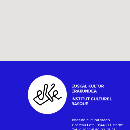
Instituto cultural vasco
Château Lota - 64480 Ustaritz