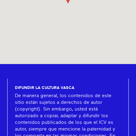
DIFUNDIR LA CULTURA VASCA
De manera general, los contenidos de este
sitio están sujetos a derechos de autor
(copyright). Sin embargo, usted está
autorizado a copiar, adaptar y difundir los
contenidos publicados de los que el ICV es
autor, siempre que mencione la paternidad y
los comparta en las mismas condiciones. En