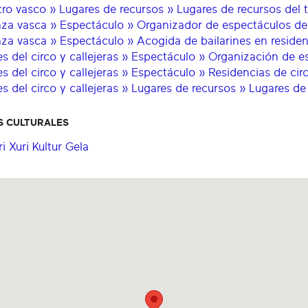
tro vasco » Lugares de recursos » Lugares de recursos del 
za vasca » Espectáculo » Organizador de espectáculos d
za vasca » Espectáculo » Acogida de bailarines en residen
es del circo y callejeras » Espectáculo » Organización de es
es del circo y callejeras » Espectáculo » Residencias de circ
es del circo y callejeras » Lugares de recursos » Lugares de 
S CULTURALES
i Xuri Kultur Gela