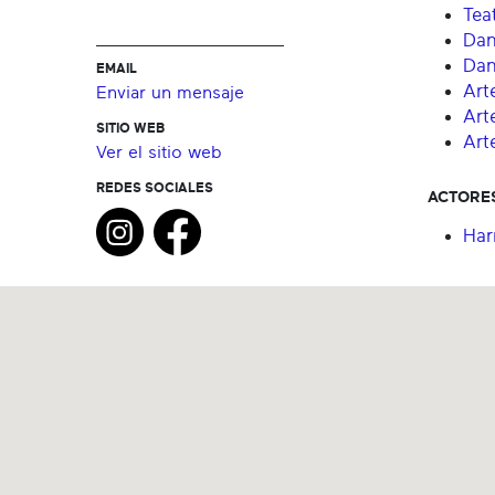
Tea
Dan
Dan
EMAIL
Art
Enviar un mensaje
Art
SITIO WEB
Art
Ver el sitio web
REDES SOCIALES
ACTORE
Harr