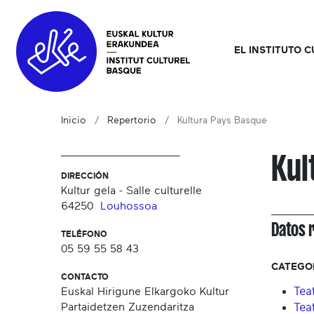
EL INSTITUTO 
Inicio
Repertorio
Kultura Pays Basque
Kul
DIRECCIÓN
Kultur gela - Salle culturelle
64250
Louhossoa
Datos 
TELÉFONO
05 59 55 58 43
CATEGO
CONTACTO
Tea
Euskal Hirigune Elkargoko Kultur
Partaidetzen Zuzendaritza
Tea