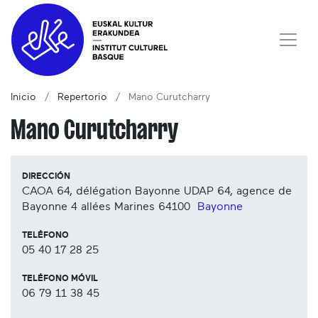
Inicio
Repertorio
Mano Curutcharry
Mano Curutcharry
DIRECCIÓN
CAOA 64, délégation Bayonne UDAP 64, agence de
Bayonne 4 allées Marines
64100
Bayonne
TELÉFONO
05 40 17 28 25
TELÉFONO MÓVIL
06 79 11 38 45