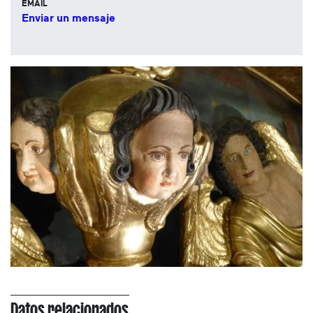
EMAIL
Enviar un mensaje
Datos relacionados