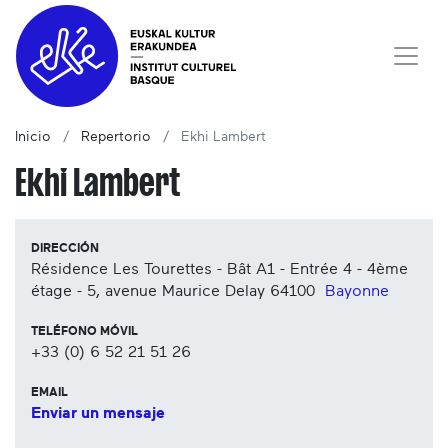
Inicio
Repertorio
Ekhi Lambert
Ekhi Lambert
DIRECCIÓN
Résidence Les Tourettes - Bât A1 - Entrée 4 - 4ème
étage - 5, avenue Maurice Delay
64100
Bayonne
TELÉFONO MÓVIL
+33 (0) 6 52 21 51 26
EMAIL
Enviar un mensaje