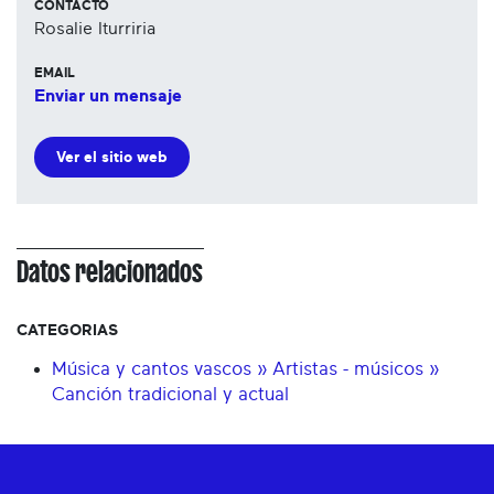
CONTACTO
Rosalie Iturriria
EMAIL
Enviar un mensaje
Ver el sitio web
Datos relacionados
CATEGORIAS
Música y cantos vascos » Artistas - músicos »
Canción tradicional y actual