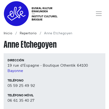
Inicio
Repertorio
Anne Etchegoyen
Anne Etchegoyen
DIRECCIÓN
19 rue d'Espagne - Boutique Othentik
64100
Bayonne
TELÉFONO
05 59 25 49 92
TELÉFONO MÓVIL
06 61 35 40 27