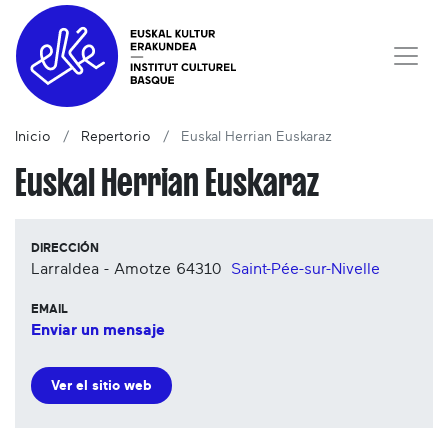
Inicio
Repertorio
Euskal Herrian Euskaraz
Euskal Herrian Euskaraz
DIRECCIÓN
Larraldea - Amotze
64310
Saint-Pée-sur-Nivelle
EMAIL
Enviar un mensaje
Ver el sitio web