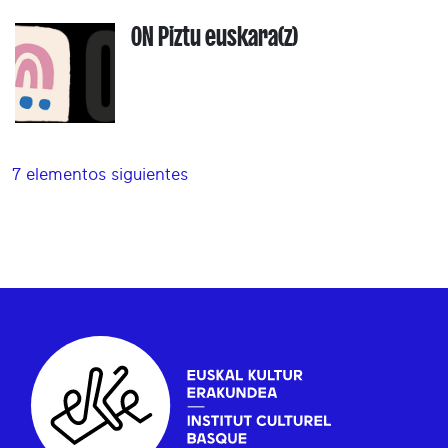
ON Piztu euskara(z)
7 elementos siguientes