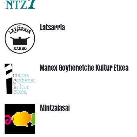
Latsarria
Manex Goyhenetche Kultur Etxea
Mintzalasai