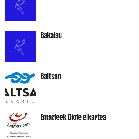
Bakalau
Baltsan
Emazteek Diote elkartea