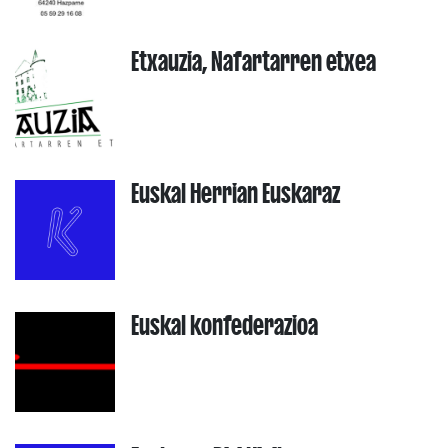
Etxauzia, Nafartarren etxea
Euskal Herrian Euskaraz
Euskal konfederazioa