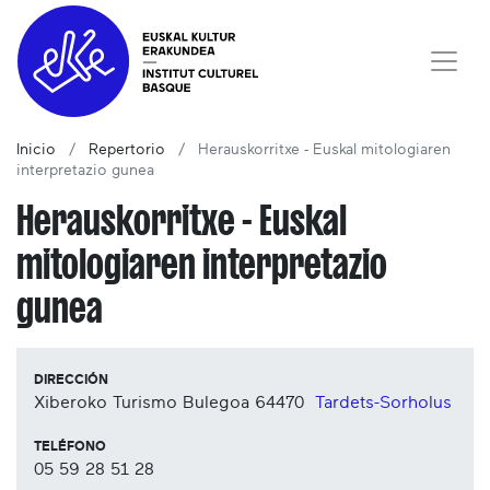
Inicio
Repertorio
Herauskorritxe - Euskal mitologiaren
interpretazio gunea
Herauskorritxe - Euskal
mitologiaren interpretazio
gunea
DIRECCIÓN
Xiberoko Turismo Bulegoa
64470
Tardets-Sorholus
TELÉFONO
05 59 28 51 28