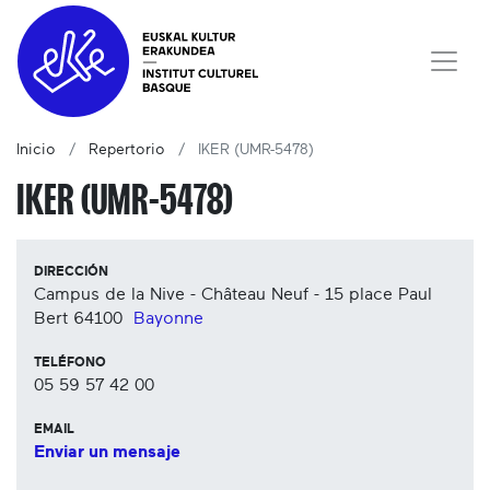
Inicio
Repertorio
IKER (UMR-5478)
IKER (UMR-5478)
DIRECCIÓN
Campus de la Nive - Château Neuf - 15 place Paul
Bert
64100
Bayonne
TELÉFONO
05 59 57 42 00
EMAIL
Enviar un mensaje