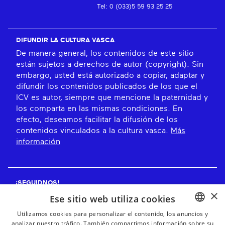
Tel: 0 (033)5 59 93 25 25
DIFUNDIR LA CULTURA VASCA
De manera general, los contenidos de este sitio
están sujetos a derechos de autor (copyright). Sin
embargo, usted está autorizado a copiar, adaptar y
difundir los contenidos publicados de los que el
ICV es autor, siempre que mencione la paternidad y
los comparta en las mismas condiciones. En
efecto, deseamos facilitar la difusión de los
contenidos vinculados a la cultura vasca.
Más
información
¡SEGUIDNOS!
×
Ese sitio web utiliza cookies
Utilizamos cookies para personalizar el contenido, los anuncios y
analizar nuestro tráfico. También compartimos información sobre su
BASQUE