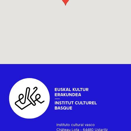
Instituto cultural vasco
Château Lota - 64480 Ustaritz