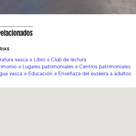
relacionados
RIAS
eratura vasca » Libro » Club de lectura
rimonio » Lugares patrimoniales » Centros patrimoniales
gua vasca » Educación » Enseñaza del euskera a adultos