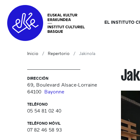
EL INSTITUTO 
Inicio
Repertorio
Jakinola
Jak
DIRECCIÓN
69, Boulevard Alsace-Lorraine
64100
Bayonne
TELÉFONO
05 54 81 02 40
TELÉFONO MÓVIL
07 82 46 58 93