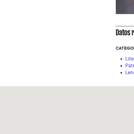
Datos 
CATEGO
Lit
Pat
Len