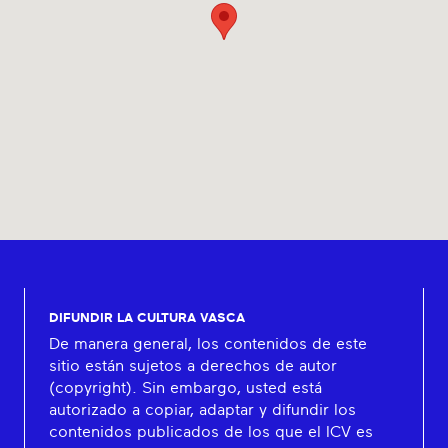
DIFUNDIR LA CULTURA VASCA
De manera general, los contenidos de este
sitio están sujetos a derechos de autor
(copyright). Sin embargo, usted está
autorizado a copiar, adaptar y difundir los
contenidos publicados de los que el ICV es