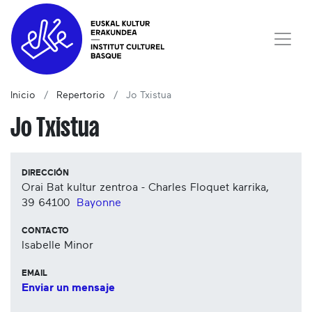
Inicio
Repertorio
Jo Txistua
Jo Txistua
DIRECCIÓN
Orai Bat kultur zentroa - Charles Floquet karrika,
39
64100
Bayonne
CONTACTO
Isabelle Minor
EMAIL
Enviar un mensaje