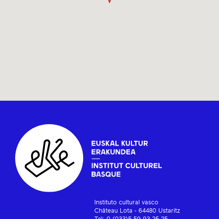
Instituto cultural vasco
Château Lota - 64480 Ustaritz