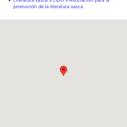
Literatura vasca » Libro » Asociación para la
promoción de la literatura vasca