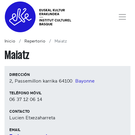
Inicio
Repertorio
Maiatz
Maiatz
DIRECCIÓN
2, Passemillon karrika
64100
Bayonne
TELÉFONO MÓVIL
06 37 12 06 14
CONTACTO
Lucien Etxezaharreta
EMAIL