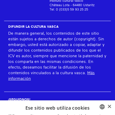
Instituto cultural vasco
Château Lota - 64480 Ustaritz
Tel: 0 (033)5 59 93 25 25
DIFUNDIR LA CULTURA VASCA
De manera general, los contenidos de este sitio
están sujetos a derechos de autor (copyright). Sin
embargo, usted está autorizado a copiar, adaptar y
difundir los contenidos publicados de los que el
ICV es autor, siempre que mencione la paternidad y
los comparta en las mismas condiciones. En
efecto, deseamos facilitar la difusión de los
contenidos vinculados a la cultura vasca.
Más
información
¡SEGUIDNOS!
×
Ese sitio web utiliza cookies