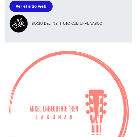
Ver el sitio web
SOCIO DEL INSTITUTO CULTURAL VASCO