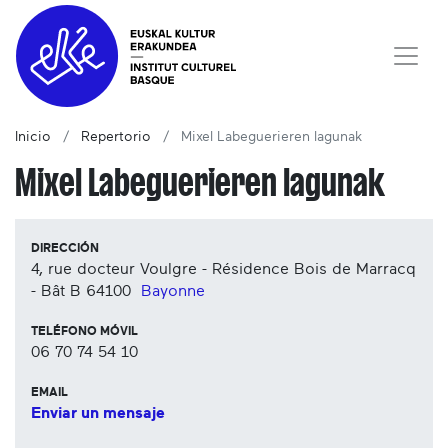
Inicio
Repertorio
Mixel Labeguerieren lagunak
Mixel Labeguerieren lagunak
DIRECCIÓN
4, rue docteur Voulgre - Résidence Bois de Marracq
- Bât B
64100
Bayonne
TELÉFONO MÓVIL
06 70 74 54 10
EMAIL
Enviar un mensaje