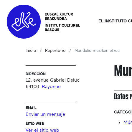
EL INSTITUTO 
Inicio
Repertorio
Munduko musiken etxea
Mun
DIRECCIÓN
12, avenue Gabriel Deluc
64100
Bayonne
Datos 
EMAIL
CATEGO
Enviar un mensaje
Mús
SITIO WEB
Ver el sitio web