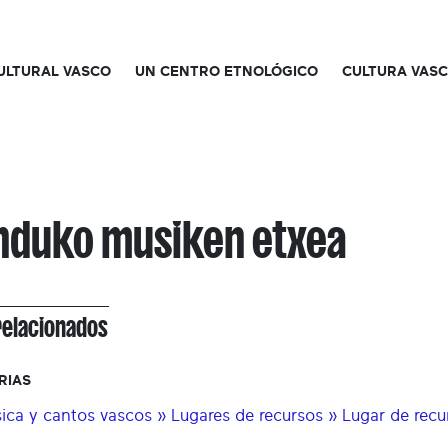
CULTURAL VASCO
UN CENTRO ETNOLÓGICO
CULTURA VAS
duko musiken etxea
relacionados
RIAS
ica y cantos vascos » Lugares de recursos » Lugar de rec