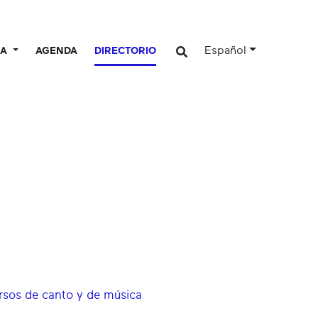
Español
CA
AGENDA
DIRECTORIO
ursos de canto y de música