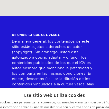
DIFUNDIR LA CULTURA VASCA
De manera general, los contenidos de este
sitio están sujetos a derechos de autor
(copyright). Sin embargo, usted está
autorizado a copiar, adaptar y difundir los
contenidos publicados de los que el ICV es
autor, siempre que mencione la paternidad y
los comparta en las mismas condiciones. En
efecto, deseamos facilitar la difusión de los
contenidos vinculados a la cultura vasca.
Más
información
Ese sitio web utiliza cookies
cookies para personalizar el contenido, los anuncios y analizar nuestro tráf
 información sobre su uso de nuestro sitio con nuestros socios de publicidad