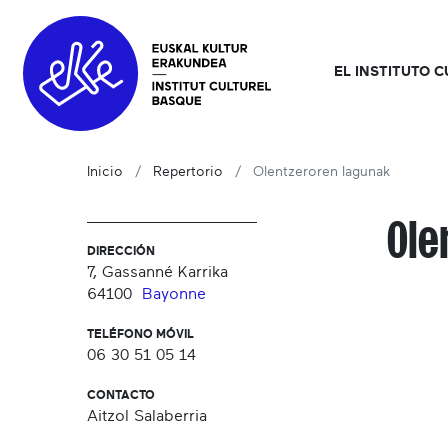
EL INSTITUTO 
Inicio
Repertorio
Olentzeroren lagunak
Ole
DIRECCIÓN
7, Gassanné Karrika
64100
Bayonne
TELÉFONO MÓVIL
06 30 51 05 14
CONTACTO
Aitzol Salaberria