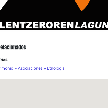
relacionados
RIAS
rimonio » Asociaciones » Etnología