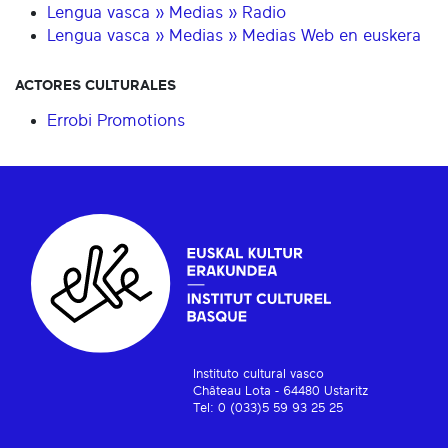
Lengua vasca » Medias » Radio
Lengua vasca » Medias » Medias Web en euskera
ACTORES CULTURALES
Errobi Promotions
Instituto cultural vasco
Château Lota - 64480 Ustaritz
Tel: 0 (033)5 59 93 25 25