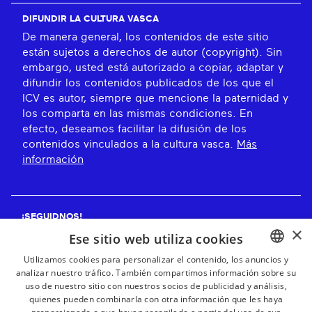
DIFUNDIR LA CULTURA VASCA
De manera general, los contenidos de este sitio
están sujetos a derechos de autor (copyright). Sin
embargo, usted está autorizado a copiar, adaptar y
difundir los contenidos publicados de los que el
ICV es autor, siempre que mencione la paternidad y
los comparta en las mismas condiciones. En
efecto, deseamos facilitar la difusión de los
contenidos vinculados a la cultura vasca.
Más
información
¡SEGUIDNOS!
×
Ese sitio web utiliza cookies
Utilizamos cookies para personalizar el contenido, los anuncios y
analizar nuestro tráfico. También compartimos información sobre su
BASQUE
¡RECIBE NUESTROS BOLETINES!
uso de nuestro sitio con nuestros socios de publicidad y análisis,
FRENCH
quienes pueden combinarla con otra información que les haya