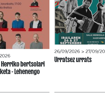
26/09/2026 > 27/09/2
/2026
Urratsez urrats
 Herriko bertsolari
keta - Lehenengo