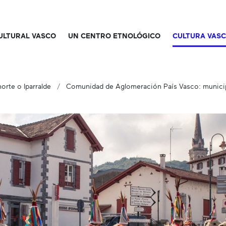
CULTURAL VASCO
UN CENTRO ETNOLÓGICO
CULTURA VAS
orte o Iparralde
Comunidad de Aglomeración País Vasco: municip