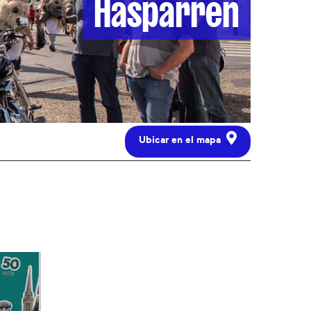
Hasparren
Ubicar en el mapa