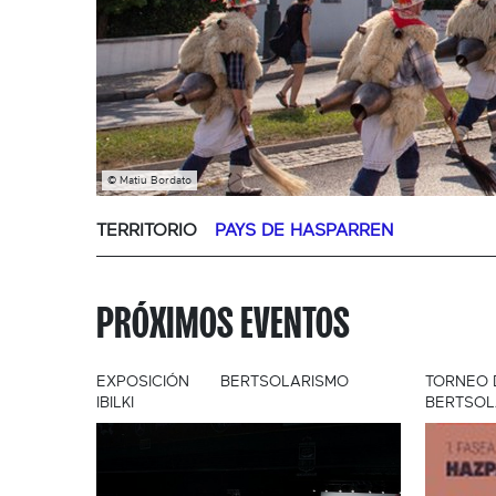
© Matiu Bordato
TERRITORIO
PAYS DE HASPARREN
PRÓXIMOS EVENTOS
EXPOSICIÓN
BERTSOLARISMO
TORNEO 
IBILKI
BERTSOL