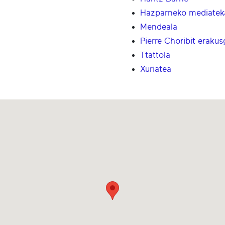
Hazparneko mediatek
Mendeala
Pierre Choribit erakus
Ttattola
Xuriatea