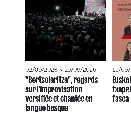
02/09/2026 > 19/09/2026
19/09
"Bertsolaritza", regards
Euskal
sur l'improvisation
txapel
versifiée et chantée en
fasea
langue basque