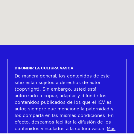
DIFUNDIR LA CULTURA VASCA
De manera general, los contenidos de este
sitio están sujetos a derechos de autor
(copyright). Sin embargo, usted está
autorizado a copiar, adaptar y difundir los
contenidos publicados de los que el ICV es
autor, siempre que mencione la paternidad y
los comparta en las mismas condiciones. En
efecto, deseamos facilitar la difusión de los
contenidos vinculados a la cultura vasca.
Más