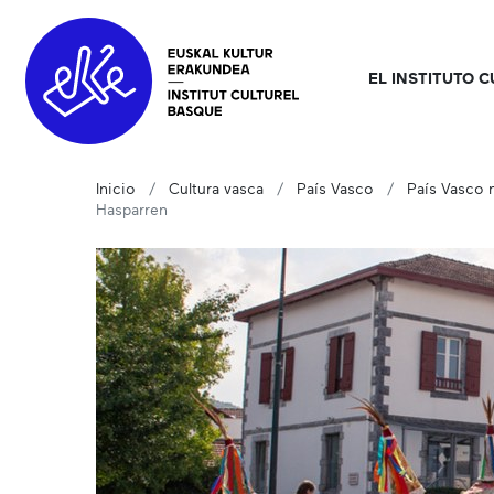
EL INSTITUTO 
Inicio
Cultura vasca
País Vasco
País Vasco n
Hasparren