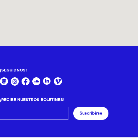
¡SEGUIDNOS!
¡RECIBE NUESTROS BOLETINES!
Suscribirse