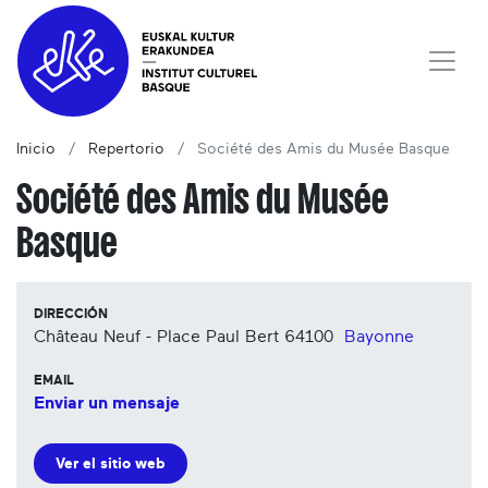
Inicio
Repertorio
Société des Amis du Musée Basque
Société des Amis du Musée
Basque
DIRECCIÓN
Château Neuf - Place Paul Bert
64100
Bayonne
EMAIL
Enviar un mensaje
Ver el sitio web