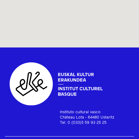
Instituto cultural vasco
Château Lota - 64480 Ustaritz
Tel: 0 (033)5 59 93 25 25