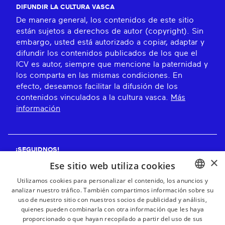
DIFUNDIR LA CULTURA VASCA
De manera general, los contenidos de este sitio
están sujetos a derechos de autor (copyright). Sin
embargo, usted está autorizado a copiar, adaptar y
difundir los contenidos publicados de los que el
ICV es autor, siempre que mencione la paternidad y
los comparta en las mismas condiciones. En
efecto, deseamos facilitar la difusión de los
contenidos vinculados a la cultura vasca.
Más
información
¡SEGUIDNOS!
×
Ese sitio web utiliza cookies
Utilizamos cookies para personalizar el contenido, los anuncios y
analizar nuestro tráfico. También compartimos información sobre su
BASQUE
¡RECIBE NUESTROS BOLETINES!
uso de nuestro sitio con nuestros socios de publicidad y análisis,
FRENCH
quienes pueden combinarla con otra información que les haya
proporcionado o que hayan recopilado a partir del uso de sus
Suscribirse
SPANISH