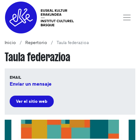
Inicio
Repertorio
Taula federazioa
Taula federazioa
EMAIL
Enviar un mensaje
Ver el sitio web