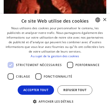
×
Ce site Web utilise des cookies
Nous utilisons des cookies pour personnaliser le contenu, les
publicités et analyser notre trafic. Nous partageons également des
BASQUE
informations sur votre utilisation de notre site avec nos partenaires
FRENCH
de publicité et d"analyse qui peuvent les combiner avec d"autres
informations que vous leur avez fournies ou qu"ils ont collectées lors
SPANISH
de votre utilisation de leurs services.
Au sujet de la gestion des cookies
ENGLISH
STRICTEMENT NÉCESSAIRES
PERFORMANCE
CIBLAGE
FONCTIONNALITÉ
ACCEPTER TOUT
REFUSER TOUT
AFFICHER LES DÉTAILS