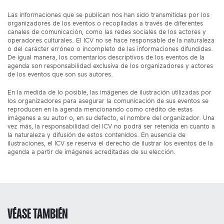
Las informaciones que se publican nos han sido transmitidas por los
organizadores de los eventos o recopiladas a través de diferentes
canales de comunicación, como las redes sociales de los actores y
operadores culturales. El ICV no se hace responsable de la naturaleza
o del carácter erróneo o incompleto de las informaciones difundidas.
De igual manera, los comentarios descriptivos de los eventos de la
agenda son responsabilidad exclusiva de los organizadores y actores
de los eventos que son sus autores.
En la medida de lo posible, las imágenes de ilustración utilizadas por
los organizadores para asegurar la comunicación de sus eventos se
reproducen en la agenda mencionando como crédito de estas
imágenes a su autor o, en su defecto, el nombre del organizador. Una
vez más, la responsabilidad del ICV no podrá ser retenida en cuanto a
la naturaleza y difusión de estos contenidos. En ausencia de
ilustraciones, el ICV se reserva el derecho de ilustrar los eventos de la
agenda a partir de imágenes acreditadas de su elección.
VÉASE TAMBIÉN