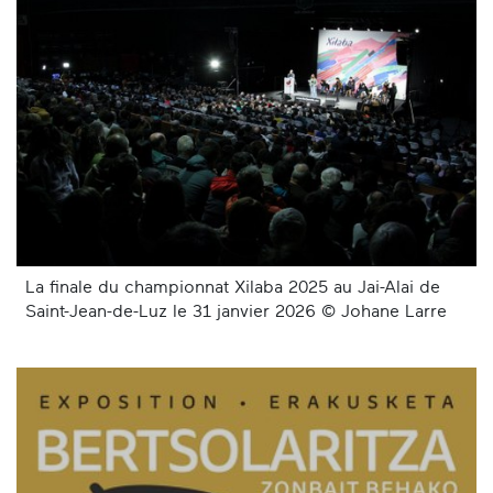
La finale du championnat Xilaba 2025 au Jai-Alai de
Saint-Jean-de-Luz le 31 janvier 2026 © Johane Larre