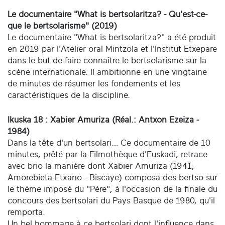
Le documentaire "What is bertsolaritza? - Qu'est-ce-
que le bertsolarisme" (2019)
Le documentaire "What is bertsolaritza?" a été produit
en 2019 par l'Atelier oral Mintzola et l'Institut Etxepare
dans le but de faire connaître le bertsolarisme sur la
scène internationale. Il ambitionne en une vingtaine
de minutes de résumer les fondements et les
caractéristiques de la discipline.
Ikuska 18 : Xabier Amuriza (Réal.: Antxon Ezeiza -
1984)
Dans la tête d'un bertsolari… Ce documentaire de 10
minutes, prêté par la Filmothèque d'Euskadi, retrace
avec brio la manière dont Xabier Amuriza (1941,
Amorebieta-Etxano - Biscaye) composa des bertso sur
le thème imposé du "Père", à l'occasion de la finale du
concours des bertsolari du Pays Basque de 1980, qu'il
remporta.
Un bel hommage à ce bertsolari dont l'influence dans