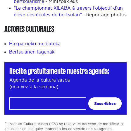
bertsolarisme
- Mintzoak.eus
"Le championnat XILABA à travers l’objectif d'un
élève des écoles de bertsolari"
- Reportage-photos
ACTORES CULTURALES
Hazparneko mediateka
Bertsularien lagunak
Reciba gratuitamente nuestra agenda:
Agenda de la cultura vasca
(una vez a la semana)
Suscribirse
El Instituto Cultural Vasco (ICV) se reserva el derecho de modificar o
actualizar en cualquier momento los contenidos de su agenda.