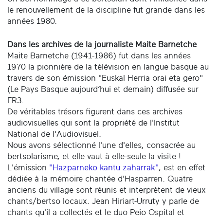
le renouvellement de la discipline fut grande dans les
années 1980.
Dans les archives de la journaliste Maite Barnetche
Maite Barnetche (1941-1986) fut dans les années
1970 la pionnière de la télévision en langue basque au
travers de son émission "Euskal Herria orai eta gero"
(Le Pays Basque aujourd’hui et demain) diffusée sur
FR3.
De véritables trésors figurent dans ces archives
audiovisuelles qui sont la propriété de l'Institut
National de l'Audiovisuel.
Nous avons sélectionné l'une d'elles, consacrée au
bertsolarisme, et elle vaut à elle-seule la visite !
L'émission
"Hazparneko kantu zaharrak"
, est en effet
dédiée à la mémoire chantée d'Hasparren. Quatre
anciens du village sont réunis et interprètent de vieux
chants/bertso locaux. Jean Hiriart-Urruty y parle de
chants qu'il a collectés et le duo Peio Ospital et