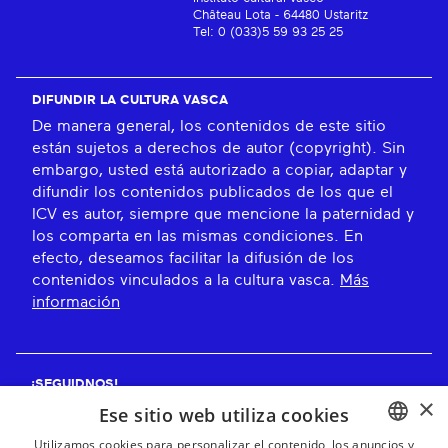
Château Lota - 64480 Ustaritz
Tel: 0 (033)5 59 93 25 25
DIFUNDIR LA CULTURA VASCA
De manera general, los contenidos de este sitio
están sujetos a derechos de autor (copyright). Sin
embargo, usted está autorizado a copiar, adaptar y
difundir los contenidos publicados de los que el
ICV es autor, siempre que mencione la paternidad y
los comparta en las mismas condiciones. En
efecto, deseamos facilitar la difusión de los
contenidos vinculados a la cultura vasca.
Más
información
¡SEGUIDNOS!
×
Ese sitio web utiliza cookies
Utilizamos cookies para personalizar el contenido, los anuncios y