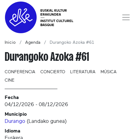
Inicio
Agenda
Durangoko Azoka #61
Durangoko Azoka #61
CONFERENCIA
CONCIERTO
LITERATURA
MÚSICA
CINE
Fecha
04/12/2026
-
08/12/2026
Municipio
Durango
(
Landako gunea
)
Idioma
Euskera