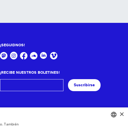
¡SEGUIDNOS!
¡RECIBE NUESTROS BOLETINES!
Suscribirse
×
ico. También