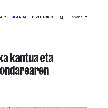
Español
CA
AGENDA
DIRECTORIO
ka kantua eta
a ondarearen