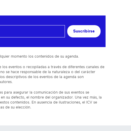
Suscribirse
cualquier momento los contenidos de su agenda.
 los eventos o recopiladas a través de diferentes canales de
 no se hace responsable de la naturaleza o del carácter
ios descriptivos de los eventos de la agenda son
autores.
res para asegurar la comunicación de sus eventos se
en su defecto, el nombre del organizador. Una vez más, la
estos contenidos. En ausencia de ilustraciones, el ICV se
das de su elección.