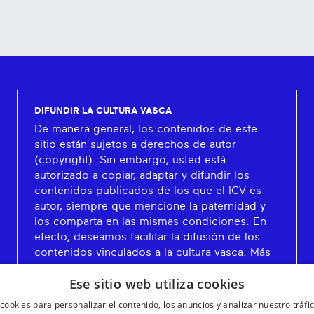
DIFUNDIR LA CULTURA VASCA
De manera general, los contenidos de este
sitio están sujetos a derechos de autor
(copyright). Sin embargo, usted está
autorizado a copiar, adaptar y difundir los
contenidos publicados de los que el ICV es
autor, siempre que mencione la paternidad y
los comparta en las mismas condiciones. En
efecto, deseamos facilitar la difusión de los
contenidos vinculados a la cultura vasca.
Más
información
Ese sitio web utiliza cookies
cookies para personalizar el contenido, los anuncios y analizar nuestro tráf