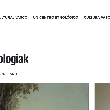
CULTURAL VASCO
UN CENTRO ETNOLÓGICO
CULTURA VAS
ologiak
IÓN
ARTE