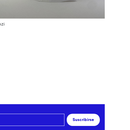
ozi
Suscribirse