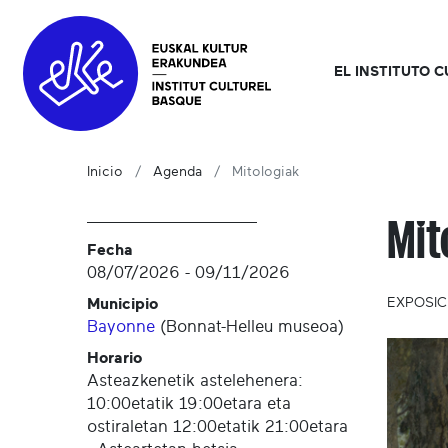
EL INSTITUTO 
Inicio
Agenda
Mitologiak
Mit
Fecha
08/07/2026
-
09/11/2026
Municipio
EXPOSIC
Bayonne
(
Bonnat-Helleu museoa
)
Horario
Asteazkenetik astelehenera:
10:00etatik 19:00etara eta
ostiraletan 12:00etatik 21:00etara