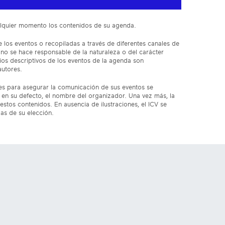
cualquier momento los contenidos de su agenda.
 los eventos o recopiladas a través de diferentes canales de
 no se hace responsable de la naturaleza o del carácter
ios descriptivos de los eventos de la agenda son
autores.
res para asegurar la comunicación de sus eventos se
en su defecto, el nombre del organizador. Una vez más, la
estos contenidos. En ausencia de ilustraciones, el ICV se
das de su elección.