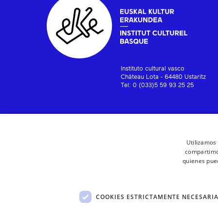
Instituto cultural vasco
Château Lota - 64480 Ustaritz
Tel: 0 (033)5 59 93 25 25
Utilizamos 
compartimos
quienes pue
COOKIES ESTRICTAMENTE NECESARI