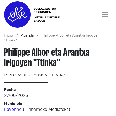
Inicio
Agenda
Philippe Albor eta Arantxa Irigoyen
"Ttinka"
Philippe Albor eta Arantxa
Irigoyen "Ttinka"
ESPECTÁCULO
MÚSICA
TEATRO
Fecha
27/06/2026
Municipio
Bayonne
(
Hiribarneko Mediateka
)