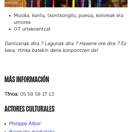
Musika, kantu, txontxongilo, poesia, koloreak eta
umorea
0-7 urtekoentzat
Dantzariak dira ? Lagunak dira ? Haserre ote dira ? Ez
kexa, ttinka batekin dena konpontzen da!
MÁS INFORMACIÓN
Tfnoa:
05 59 59 17 13
ACTORES CULTURALES
Philippe Albor
Baionako mediateka