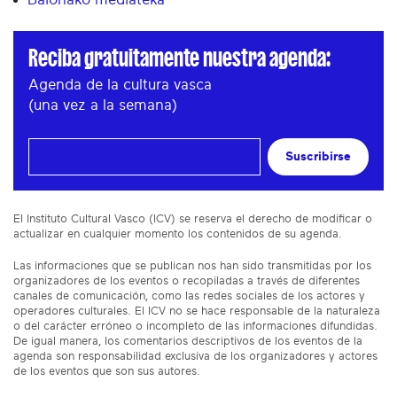
Reciba gratuitamente nuestra agenda:
Agenda de la cultura vasca
(una vez a la semana)
Suscribirse
El Instituto Cultural Vasco (ICV) se reserva el derecho de modificar o
actualizar en cualquier momento los contenidos de su agenda.
Las informaciones que se publican nos han sido transmitidas por los
organizadores de los eventos o recopiladas a través de diferentes
canales de comunicación, como las redes sociales de los actores y
operadores culturales. El ICV no se hace responsable de la naturaleza
o del carácter erróneo o incompleto de las informaciones difundidas.
De igual manera, los comentarios descriptivos de los eventos de la
agenda son responsabilidad exclusiva de los organizadores y actores
de los eventos que son sus autores.