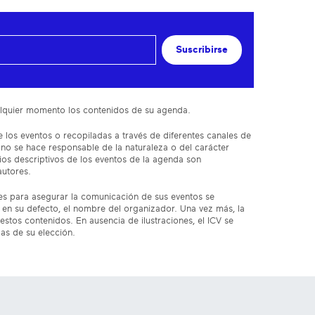
Suscribirse
cualquier momento los contenidos de su agenda.
 los eventos o recopiladas a través de diferentes canales de
 no se hace responsable de la naturaleza o del carácter
ios descriptivos de los eventos de la agenda son
autores.
res para asegurar la comunicación de sus eventos se
en su defecto, el nombre del organizador. Una vez más, la
estos contenidos. En ausencia de ilustraciones, el ICV se
das de su elección.