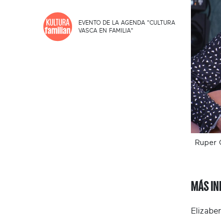
EVENTO DE LA AGENDA "CULTURA
VASCA EN FAMILIA"
Ruper 
MÁS IN
Elizaber