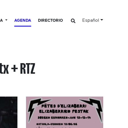
Español
CA
AGENDA
DIRECTORIO
tx + RTZ