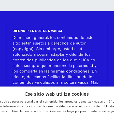
DIFUNDIR LA CULTURA VASCA
De manera general, los contenidos de este
sitio están sujetos a derechos de autor
(copyright). Sin embargo, usted está
autorizado a copiar, adaptar y difundir los
contenidos publicados de los que el ICV es
autor, siempre que mencione la paternidad y
los comparta en las mismas condiciones. En
efecto, deseamos facilitar la difusión de los
contenidos vinculados a la cultura vasca.
Más
información
Ese sitio web utiliza cookies
cookies para personalizar el contenido, los anuncios y analizar nuestro tráf
 información sobre su uso de nuestro sitio con nuestros socios de publicidad
den combinarla con otra información que les haya proporcionado o que haya