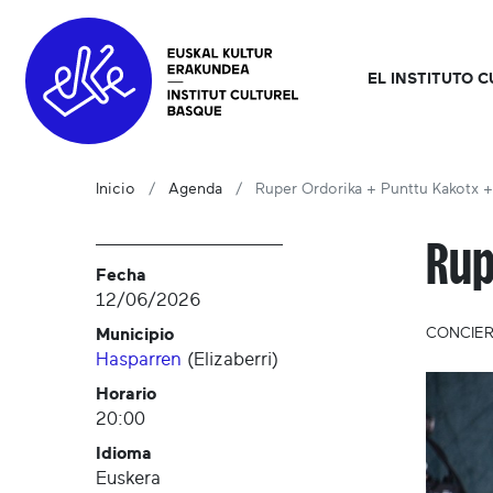
EL INSTITUTO 
Inicio
Agenda
Ruper Ordorika + Punttu Kakotx 
Rup
Fecha
12/06/2026
Municipio
CONCIE
Hasparren
(
Elizaberri
)
Horario
20:00
Idioma
Euskera