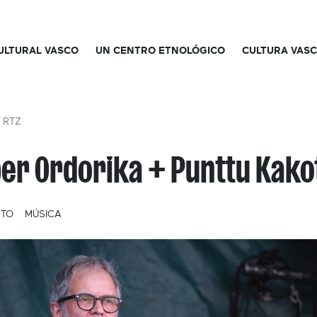
CULTURAL VASCO
UN CENTRO ETNOLÓGICO
CULTURA VAS
+ RTZ
er Ordorika + Punttu Kako
RTO
MÚSICA