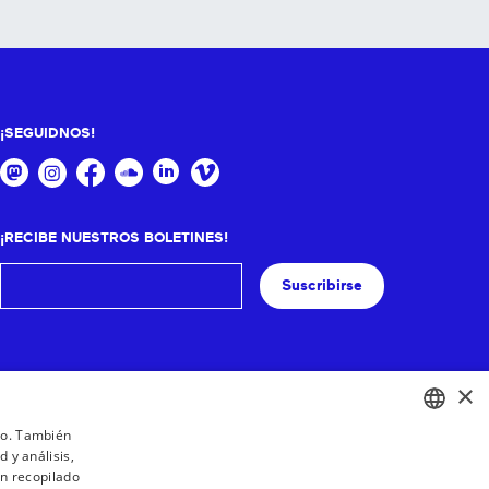
¡SEGUIDNOS!
¡RECIBE NUESTROS BOLETINES!
Suscribirse
×
ico. También
 y análisis,
BASQUE
n recopilado