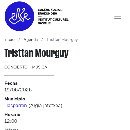
Inicio
Agenda
Tristtan Mourguy
Tristtan Mourguy
CONCIERTO
MÚSICA
Fecha
19/06/2026
Municipio
Hasparren
(
Argia jatetxea
)
Horario
12:00