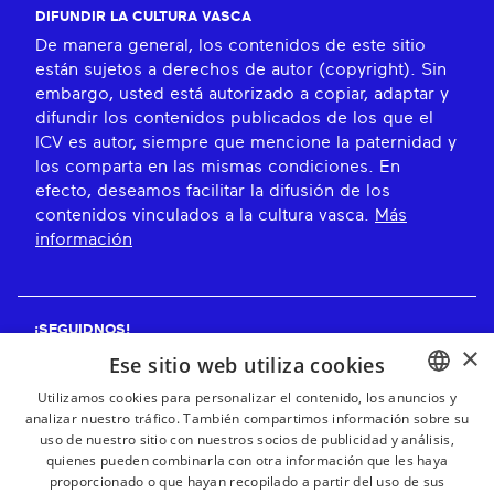
DIFUNDIR LA CULTURA VASCA
De manera general, los contenidos de este sitio
están sujetos a derechos de autor (copyright). Sin
embargo, usted está autorizado a copiar, adaptar y
difundir los contenidos publicados de los que el
ICV es autor, siempre que mencione la paternidad y
los comparta en las mismas condiciones. En
efecto, deseamos facilitar la difusión de los
contenidos vinculados a la cultura vasca.
Más
información
¡SEGUIDNOS!
×
Ese sitio web utiliza cookies
Utilizamos cookies para personalizar el contenido, los anuncios y
analizar nuestro tráfico. También compartimos información sobre su
BASQUE
¡RECIBE NUESTROS BOLETINES!
uso de nuestro sitio con nuestros socios de publicidad y análisis,
FRENCH
quienes pueden combinarla con otra información que les haya
proporcionado o que hayan recopilado a partir del uso de sus
Suscribirse
SPANISH