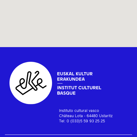
Instituto cultural vasco
Château Lota - 64480 Ustaritz
Tel: 0 (033)5 59 93 25 25