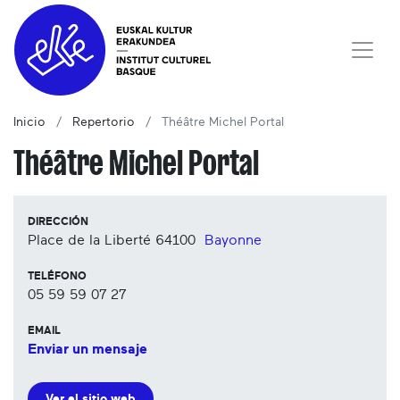
Inicio
Repertorio
Théâtre Michel Portal
Théâtre Michel Portal
DIRECCIÓN
Place de la Liberté
64100
Bayonne
TELÉFONO
05 59 59 07 27
EMAIL
Enviar un mensaje
Ver el sitio web