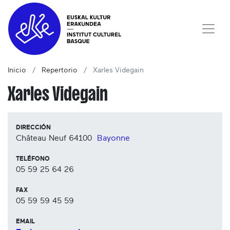
Inicio
Repertorio
Xarles Videgain
Xarles Videgain
DIRECCIÓN
Château Neuf
64100
Bayonne
TELÉFONO
05 59 25 64 26
FAX
05 59 59 45 59
EMAIL