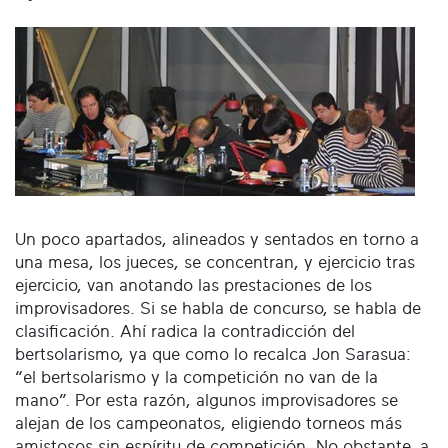
Un poco apartados, alineados y sentados en torno a
una mesa, los jueces, se concentran, y ejercicio tras
ejercicio, van anotando las prestaciones de los
improvisadores. Si se habla de concurso, se habla de
clasificación. Ahí radica la contradicción del
bertsolarismo, ya que como lo recalca Jon Sarasua:
“el bertsolarismo y la competición no van de la
mano”. Por esta razón, algunos improvisadores se
alejan de los campeonatos, eligiendo torneos más
amistosos sin espíritu de competición. No obstante, a