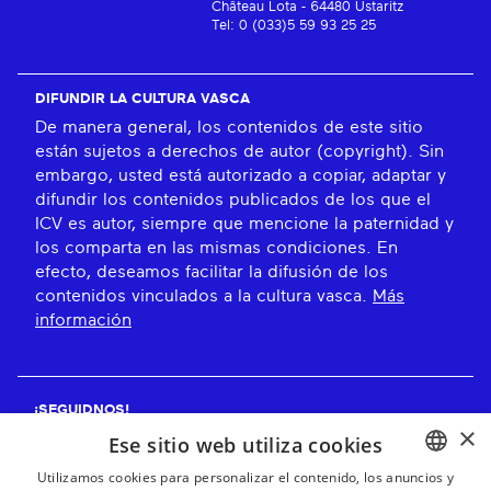
Château Lota - 64480 Ustaritz
Tel: 0 (033)5 59 93 25 25
DIFUNDIR LA CULTURA VASCA
De manera general, los contenidos de este sitio
están sujetos a derechos de autor (copyright). Sin
embargo, usted está autorizado a copiar, adaptar y
difundir los contenidos publicados de los que el
ICV es autor, siempre que mencione la paternidad y
los comparta en las mismas condiciones. En
efecto, deseamos facilitar la difusión de los
contenidos vinculados a la cultura vasca.
Más
información
¡SEGUIDNOS!
×
Ese sitio web utiliza cookies
Utilizamos cookies para personalizar el contenido, los anuncios y