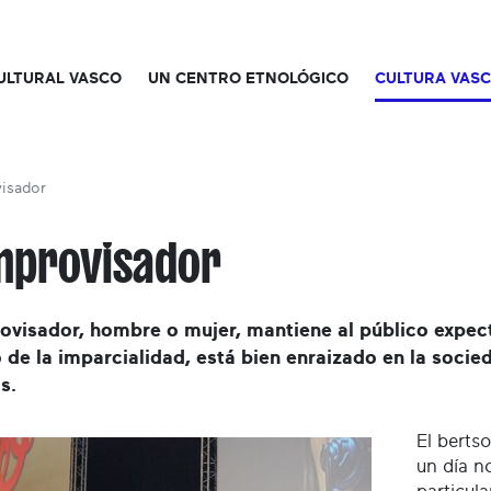
CULTURAL VASCO
UN CENTRO ETNOLÓGICO
CULTURA VAS
visador
improvisador
ovisador, hombre o mujer, mantiene al público expect
 de la imparcialidad, está bien enraizado en la soci
s.
El bertso
un día no