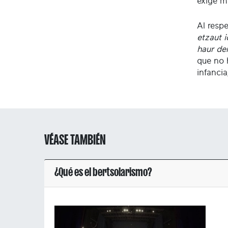
exige m
Al respe
etzaut 
haur de
que no 
infancia
VÉASE TAMBIÉN
¿Qué es el bertsolarismo?