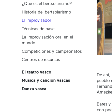
¿Qué es el bertsolarismo?
Historia del bertsolarismo
El improvisador
Técnicas de base
La improvisación oral en el
mundo
Competiciones y campeonatos
Centros de recursos
El teatro vasco
De ahí,
Música y canción vascas
pueblo 
Fernand
Danza vasca
Amezket
Bares y
con poc