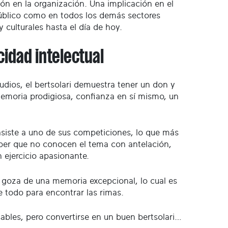
ión en la organización. Una implicación en el
úblico como en todos los demás sectores
y culturales hasta el día de hoy.
idad intelectual
dios, el bertsolari demuestra tener un don y
memoria prodigiosa, confianza en sí mismo, un
e asiste a uno de sus competiciones, lo que más
aber que no conocen el tema con antelación,
n ejercicio apasionante.
a) goza de una memoria excepcional, lo cual es
e todo para encontrar las rimas.
sables, pero convertirse en un buen bertsolari…