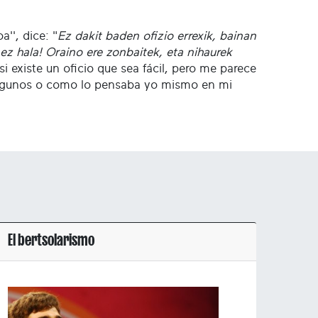
'', dice: "
Ez dakit baden ofizio errexik, bainan
ez hala! Oraino ere zonbaitek, eta nihaurek
 si existe un oficio que sea fácil, pero me parece
algunos o como lo pensaba yo mismo en mi
El bertsolarismo