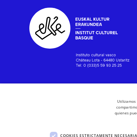
Instituto cultural vasco
Château Lota - 64480 Ustaritz
Tel: 0 (033)5 59 93 25 25
Utilizamos 
compartimos
quienes pue
COOKIES ESTRICTAMENTE NECESARI