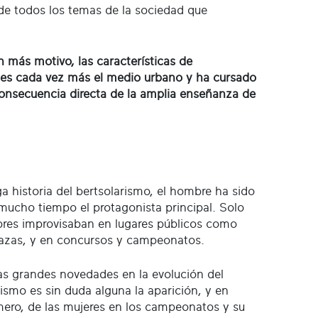
 de todos los temas de la sociedad que
n más motivo, las características de
 es cada vez más el medio urbano y ha cursado
consecuencia directa de la amplia enseñanza de
ga historia del bertsolarismo, el hombre ha sido
mucho tiempo el protagonista principal. Solo
res improvisaban en lugares públicos como
lazas, y en concursos y campeonatos.
as grandes novedades en la evolución del
rismo es sin duda alguna la aparición, y en
ero, de las mujeres en los campeonatos y su