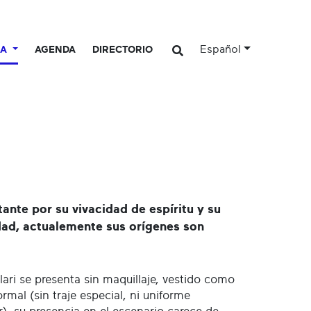
Español
CA
AGENDA
DIRECTORIO
ante por su vivacidad de espíritu y su
edad, actualemente sus orígenes son
lari se presenta sin maquillaje, vestido como
rmal (sin traje especial, ni uniforme